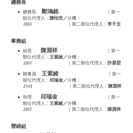
總務長
鄭鴻銘
總務長
｜第一
順位代理人：
陳怡安／
分機：
2163 ｜第二順位代理人：
李子文
事務
組
陳淵祥
組長
｜第一
順位代理人：
王紫綾／
分機：
2167 ｜第二順位代理人：
許晏堃
王紫綾
辦事員
｜第一
順位代理人：
邱瑞金／
分機：
2541 ｜第二順位代理人：
陳淵祥
邱瑞金
助理
｜第一
順位代理人：
王紫綾／
分機：
2167
｜第二順位代理人：
陳淵祥
營繕
組