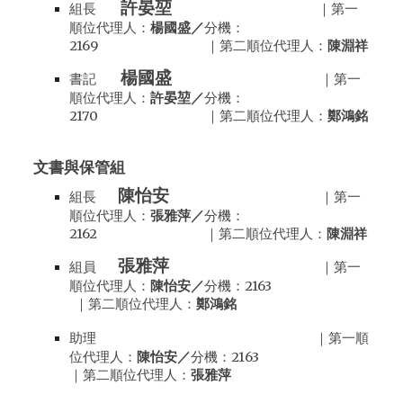
許晏堃
組長
｜第一
順位代理人：
楊國盛／
分機：
2169 ｜第二順位代理人：
陳淵祥
楊國盛
書記
｜第一
順位代理人：
許晏堃
／
分機：
2170 ｜第二順位代理人：
鄭鴻銘
文書與保管
組
陳怡安
組長
｜第一
順位代理人：
張雅萍／
分機：
2162 ｜第二順位代理人：
陳淵祥
張雅萍
組員
｜第一
順位代理人：
陳怡安／
分機：2163
｜第二順位代理人：
鄭鴻銘
助理
｜第一順
位代理人：
陳怡安
／
分機：21
63
｜第二順位代理人：
張雅萍