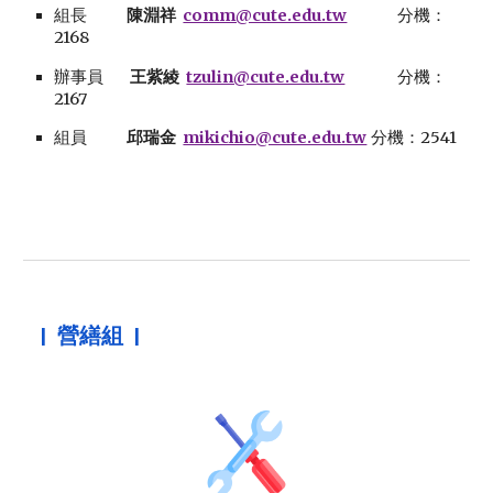
組長
陳淵祥
comm@cute.edu.tw
分機：
2168
辦事員
王紫綾
tzulin@cute.edu.tw
分機：
2167
組員
邱瑞金
mikichio@cute.edu.tw
分機：2
541
|
營繕
組 |