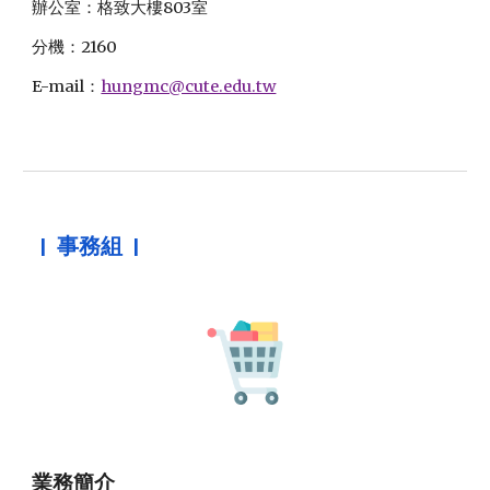
辦公室：格致大樓803室
分機：2160
E-mail：
hungmc@cute.edu.tw
|
事務組
|
業務簡介