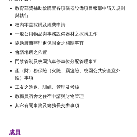
教育部獎補助款購置各項儀器設備項目報部申請與規劃
與執行
校內零星採購及經費申請
一般公用物品與事務設備器材之採購工作
協助廠商辦理退保固金之相關事宜
會議場所之佈置
門禁管制及校園汽車停車位分配管理事宜
產（財）務保險（火險、竊盜險、校園公共安全意外
險）事項
工友之進退、訓練、管理及考核
教職員宿舍之住宿申請與財物管理
其它有關事務及總務長交辦事項
成員