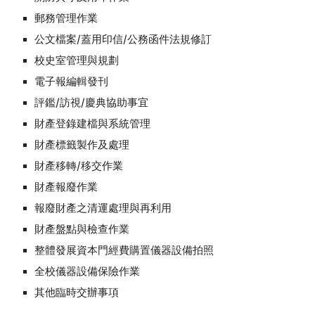
郵務管理作業
公文檔案/蓋用印信/公務函件法規修訂
校史室管理與規劃
電子報編輯發刊
評鑑/訪視/慶典協助事宜
財產登錄建檔與系統管理
財產標籤製作及處理
財產移轉/移交作業
財產報廢作業
報廢財產之清運處理與再利用
財產盤點與檢查作業
整體發展資本門經費購置儀器設備拍照
全校儀器設備保險作業
其他臨時交辦事項