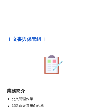
|
文書
與保管組 |
業務簡介
公文管理作業
關防典守及用印作業