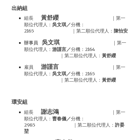
出納
組
黃舒纓
組長
｜第一
順位代理人：
吳文琪
／
分機：
216
5
｜第二順位代理人：
陳怡安
吳文琪
辦事員
｜第一
順位代理人：
游謹言／
分機：216
4
｜第二順位代理人：
黃舒纓
游謹言
雇
員
｜第一
順位代理人：
吳文琪／
分機：216
5
｜第二順位代理人：
黃舒纓
環安組
謝志鴻
組長
｜第一
順位代理人：
曹春儀
／
分機：
2
98
5 ｜第二順位代理人：
許晏
堃