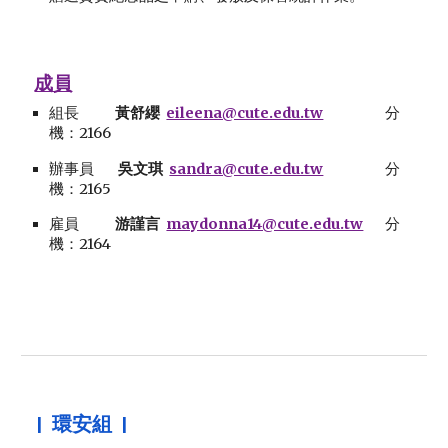
成員
組長
黃舒纓
eileena@cute.edu.tw
分
機：216
6
辦事員
吳文琪
sandra@cute.edu.tw
分
機：216
5
雇員
游謹言
maydonna14@cute.edu.tw
分
機：2164
|
環安
組 |