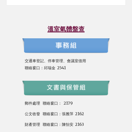
溫室氣體盤查
交通車登記
、停車管理
、會議室借用
聯絡窗口：
邱瑞金 2541
郵件處理
聯絡窗口： 2179
公文收發
聯絡窗口：張雅萍
2162
財產管理
聯絡窗口：陳怡安 2163