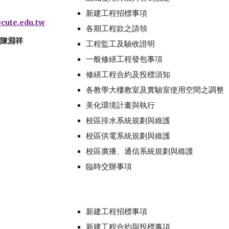
新建工程招標事項
cute.edu.tw
各期工程款之請領
陳淵祥
工程監工及驗收證明
一般修繕工程發包事項
修繕工程合約及投標須知
各教學大樓教室及實驗室使用空間之調整
美化環境計畫與執行
校區排水系統規劃與維護
校區供電系統規劃與維護
校區廣播、通信系統規劃與維護
臨時交辦事項
新建工程招標事項
新建工程合約與投標事項