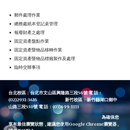
郵件處理作業
總務處紙本登記桌管理
報廢財產之處理
固定資產盤點作業
固定資產暨物品移轉作業
固定資產暨物品標籤製作及處理
臨時交辦事項
台北校區：台北市文山區興隆路三段56號 電 話：
(02)2931-3416 新竹校區：新竹縣湖口鄉中
山路三段530號 電 話：(03)699-1111
為確保您
享有最佳瀏覽狀態 , 建議您使用Google Chrome瀏覽器 ,