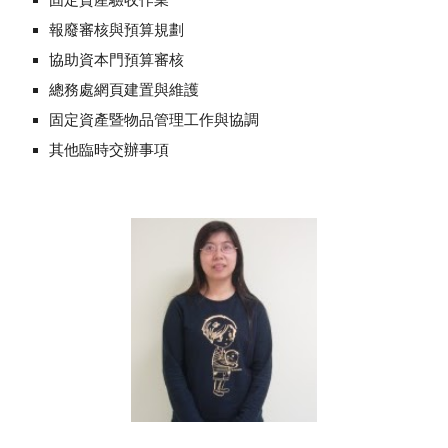
報廢審核與預算規劃
協助資本門預算審核
總務處網頁建置與維護
固定資產暨物品管理工作與協調
其他臨時交辦事項